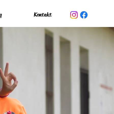
y
Kontakt