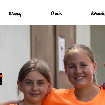
Kempy
O nás
Kroužk
T