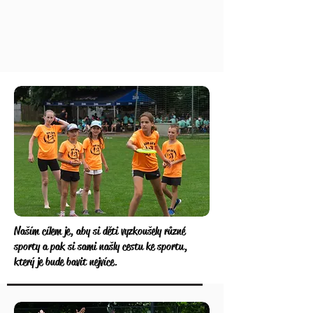
Naším cílem je, aby si děti vyzkoušely různé
sporty a pak si sami našly cestu ke sportu,
který je bude bavit nejvíce.