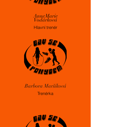
AnneMarie
Vodárková
Hlavní trenér
Barbora Maršíková
Trenérka