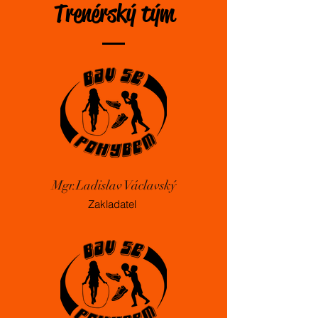
Trenérský tým
Mgr.Ladislav Václavský
Zakladatel