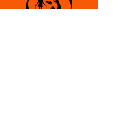
Nikol Kalasová
Trenér