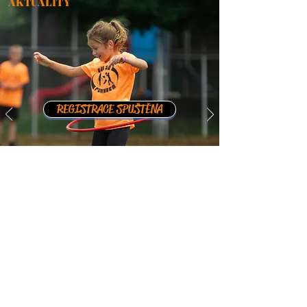
AKTUALITY
REGISTRACE SPUŠTĚNA