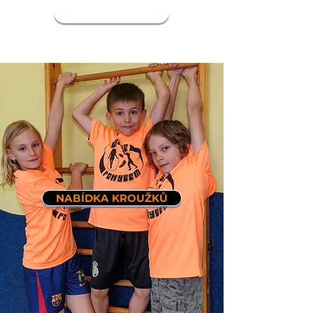
CHCI NA KEMP
NABÍDKA KROUŽKŮ